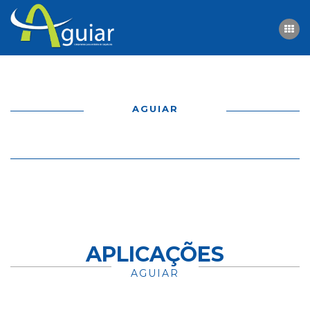
HOME
AGUIAR
QUEM SOMOS
PRODUTOS
CONTACTOS
APLICAÇÕES
AGUIAR